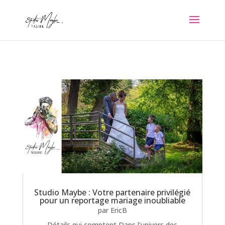
Studio Maybe : Votre partenaire privilégié
pour un reportage mariage inoubliable
par
EricB
Détails qui comptent Dans l'univers des